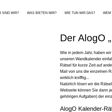
 SIND WIR?
WAS BIETEN WIR?
WIE TUN WIR DAS?
WEM 
Der AlogO „
Wie in jedem Jahr, haben wi
unseren Wandkalender einfal
Rätsel für kurze Zeit auf and
Mail von uns die einzelnen R
wirklich knifflig...
Natürlich lösen wir die Rätse
Webseite können Sie dann je
gehörigen Aufgaben) der ein
AlogO Kalender-Rät