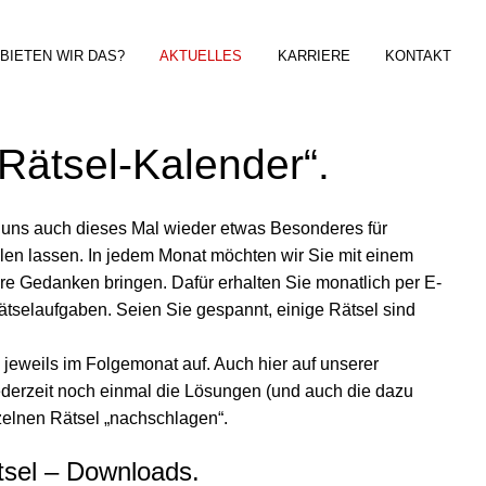
BIETEN WIR DAS?
AKTUELLES
KARRIERE
KONTAKT
Rätsel-Kalender“.
r uns auch dieses Mal wieder etwas Besonderes für
len lassen. In jedem Monat möchten wir Sie mit einem
ere Gedanken bringen. Dafür erhalten Sie monatlich per E-
ätselaufgaben. Seien Sie gespannt, einige Rätsel sind
l jeweils im Folgemonat auf. Auch hier auf unserer
derzeit noch einmal die Lösungen (und auch die dazu
zelnen Rätsel „nachschlagen“.
sel – Downloads.