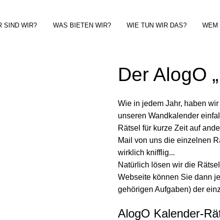
 SIND WIR?
WAS BIETEN WIR?
WIE TUN WIR DAS?
WEM 
Der AlogO „
Wie in jedem Jahr, haben wi
unseren Wandkalender einfal
Rätsel für kurze Zeit auf and
Mail von uns die einzelnen R
wirklich knifflig...
Natürlich lösen wir die Rätse
Webseite können Sie dann je
gehörigen Aufgaben) der ein
AlogO Kalender-Rät