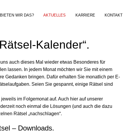
BIETEN WIR DAS?
AKTUELLES
KARRIERE
KONTAKT
Rätsel-Kalender“.
r uns auch dieses Mal wieder etwas Besonderes für
len lassen. In jedem Monat möchten wir Sie mit einem
ere Gedanken bringen. Dafür erhalten Sie monatlich per E-
ätselaufgaben. Seien Sie gespannt, einige Rätsel sind
l jeweils im Folgemonat auf. Auch hier auf unserer
derzeit noch einmal die Lösungen (und auch die dazu
zelnen Rätsel „nachschlagen“.
sel – Downloads.